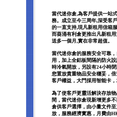
當代迷你倉,為客戶提供一站
務。成立至今三周年,深受客
的一直支持,現凡新租用信箱服
而葵涌有利倉更推出凡新租用
送多一個月,實在非常超值。
當代迷你倉的服務安全可靠，
用，加上全鋁板間隔的防火設
時冷氣開放，另設有24小時
您置放貴重物品安全穩妥，倍
客戶權益，大門採用智能卡，
為了使客戶更靈活解決存放物
間，當代迷你倉現新增更多不
倉供客戶選擇，由小量文件至
放，服務經濟實惠，月費由HK