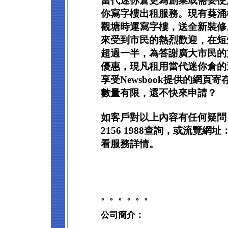
當代迷你倉更為創業或需要使
你寫字樓出租服務。現有葵涌
觀塘時運寫字樓，送全新裝修
來受到市民的熱烈歡迎，在短
超過一半，為答謝廣大市民的
優惠，現凡租用當代迷你倉的
享受Newsbook提供的網頁
數量有限，還不快來申請？
如客戶對以上內容有任何疑問
2156 1988查詢，或流覽網址：ww
看服務詳情。
。。。。。。
公司簡介：