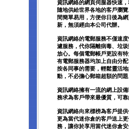
資訊網絡的網頁伺服器快速，
隨地供給世界各地的客戶瀏覽
間簡單易用，方便你日後為網
新，無須經由本公司代辦。
資訊網絡的電郵服務不僅速度
濾服務，代你隔離病毒、垃圾
放心。每個電郵帳戶更設有特大
有電郵服務器均加上自由分配
按各同事的需要，輕鬆靈活地
動，不必擔心郵箱超額的問題
資訊網絡擁有一流的網上設備
務求為客戶帶來最優質，可靠
資訊網絡向來標榜為客戶提供
更為當代迷你倉的客戶送上更
務，讓你於享用當代迷你倉安