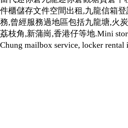
件櫃
儲存文件空間出租
,九龍信箱登
務,曾經服務過地區包括
九龍塘
,火炭
荔枝角,新蒲崗,香港仔等地.
Mini
sto
Chung mailbox service, locker rental