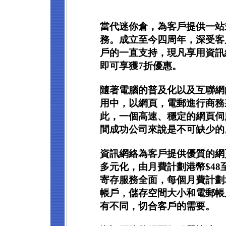
當代迷你倉，為客戶提供一站
務。成立至今四周年，深受客
戶的一直支持，現凡享用資訊
即可享獲7折優惠。
隨著電腦的普及化以及互聯網
用中，以網頁，電郵進行商務
此，一個高速、穩定的網頁伺
間成功公司來說是不可缺少的
資訊網絡為客戶提供優質的網
多元化，由月費計劃港幣$48至
寄存服務全面，每個月費計劃
帳戶，儲存空間大小和電郵帳
有不同，切合客戶的需要。