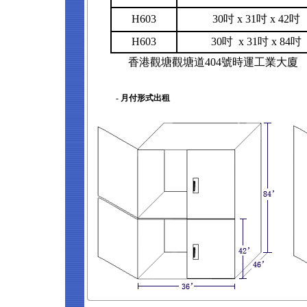
H603
30吋 x 31吋 x 42吋
H603
30吋 x 31吋 x 84吋
香港觀塘觀塘道404號時運工業大廈
- 月付形式出租