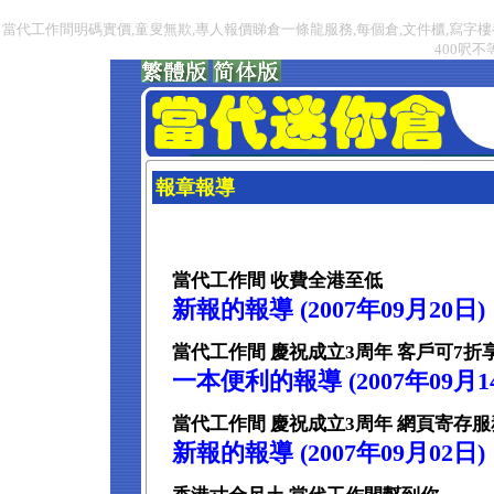
當代工作間明碼實價,童叟無欺,專人報價睇倉一條龍服務,每個倉,文件櫃,寫字樓
400呎
報章報導
當代工作間 收費全港至低
新報的報導 (2007年09月20日)
當代工作間 慶祝成立3周年 客戶可7
一本便利的報導 (2007年09月1
當代工作間 慶祝成立3周年 網頁寄存服
新報的報導 (2007年09月02日)