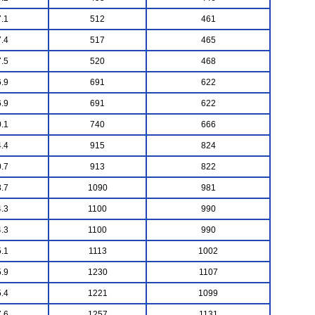
.1
512
461
.4
517
465
.5
520
468
.9
691
622
.9
691
622
.1
740
666
.4
915
824
.7
913
822
.7
1090
981
.3
1100
990
.3
1100
990
.1
1113
1002
.9
1230
1107
.4
1221
1099
.6
1257
1131