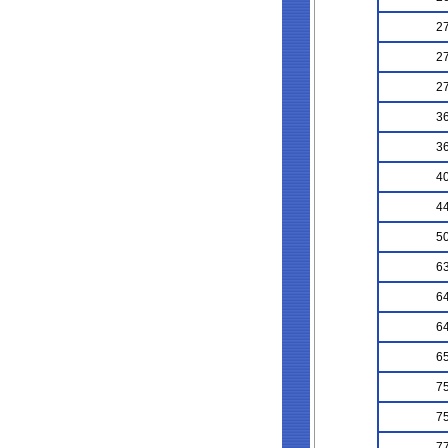
27
27
27
36
36
40
44
50
63
64
64
65
75
75
77